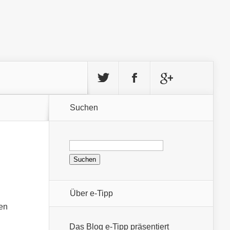
Suchen
Suchen
nach:
Über e-Tipp
nen
Das Blog e-Tipp präsentiert