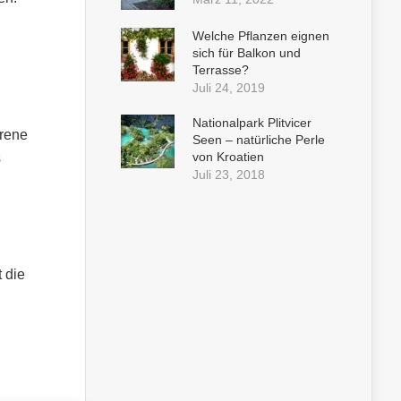
Welche Pflanzen eignen
sich für Balkon und
Terrasse?
Juli 24, 2019
Nationalpark Plitvicer
hrene
Seen – natürliche Perle
von Kroatien
s
Juli 23, 2018
 die