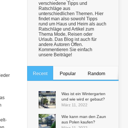
verschiedene Tipps und
Ratschläge aus
unterschiedlichen Themen. Hier
findet man also sowohl Tipps
rund um Haus und Heim als auch
Ratschläge und Artikel zum
Thema Mode, Reisen oder
Urlaub. Das Blog ist auch für
andere Autoren Offen.
Kommentieren Sie einfach
unsere Beiträge!
Recent
Popular
Random
ieder
Was ist ein Wintergarten
was
und wie wird er gebaut?
n
März 11, 2022
Wie kann man den Zaun
elt-
aus Polen kaufen?
en.
März 11, 2022