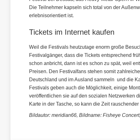
Die Teilnehmer kapseln sich total von der Außenwel
erlebnisorientiert ist.
Tickets im Internet kaufen
Weil die Festivals heutzutage enorm große Besuc
Festivalgänger, dass die Tickets entsprechend fr
schon anbricht, dann ist es schon zu spät, weil en
Preisen. Den Festivalfans stehen somit zahlreiche 
Deutschland und im Ausland sammeln und die Kart
Festivals geben auch die Möglichkeit, einige Mont
veröffentlichen sie auf den sozialen Netzwerken d
Karte in der Tasche, so kann die Zeit rauschende
Bildautor: meridian66, Bildname: Fisheye Concert,