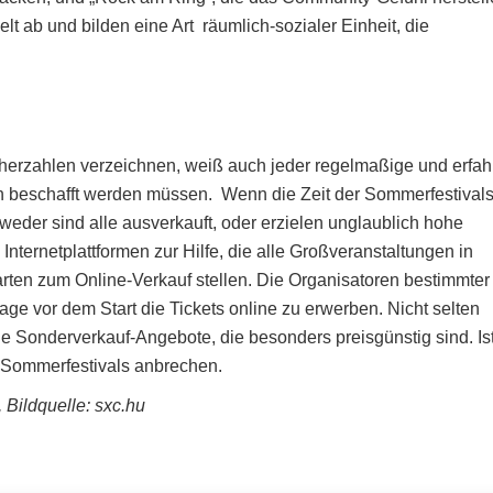
t ab und bilden eine Art räumlich-sozialer Einheit, die
herzahlen verzeichnen, weiß auch jeder regelmaßige und erfa
üh beschafft werden müssen. Wenn die Zeit der Sommerfestival
tweder sind alle ausverkauft, oder erzielen unglaublich hohe
Internetplattformen zur Hilfe, die alle Großveranstaltungen in
en zum Online-Verkauf stellen. Die Organisatoren bestimmter
age vor dem Start die Tickets online zu erwerben. Nicht selten
ie Sonderverkauf-Angebote, die besonders preisgünstig sind. Ist
r Sommerfestivals anbrechen.
 Bildquelle: sxc.hu