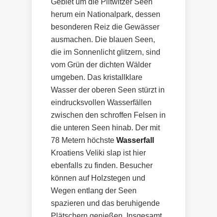
Gebiet um die Plitwitzer Seen
herum ein Nationalpark, dessen
besonderen Reiz die Gewässer
ausmachen. Die blauen Seen,
die im Sonnenlicht glitzern, sind
vom Grün der dichten Wälder
umgeben. Das kristallklare
Wasser der oberen Seen stürzt in
eindrucksvollen Wasserfällen
zwischen den schroffen Felsen in
die unteren Seen hinab. Der mit
78 Metern höchste
Wasserfall
Kroatiens Veliki slap ist hier
ebenfalls zu finden. Besucher
können auf Holzstegen und
Wegen entlang der Seen
spazieren und das beruhigende
Plätschern genießen. Insgesamt